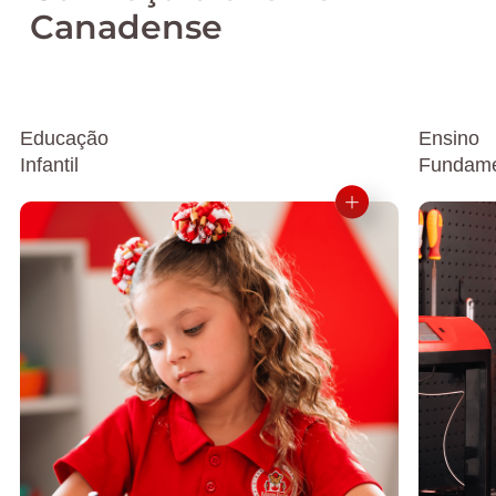
Canadense
Educação
Ensino
Infantil
Fundame