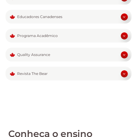
Educadores Canadenses
Programa Acadêmico
Quality Assurance
Revista The Bear
Confira aqui a última edição!
Conheça o ensino