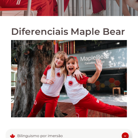
Diferenciais Maple Bear
Bilinguismo por imersão